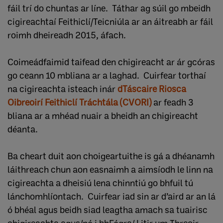
fáil trí do chuntas ar líne. Táthar ag súil go mbeidh
cigireachtaí Feithiclí/Teicniúla ar an áitreabh ar fáil
roimh dheireadh 2015, áfach.
Coimeádfaimid taifead den chigireacht ar ár gcóras
go ceann 10 mbliana ar a laghad. Cuirfear torthaí
na cigireachta isteach inár
dTáscaire Riosca
Oibreoirí Feithiclí Tráchtála (CVORI)
ar feadh 3
bliana ar a mhéad nuair a bheidh an chigireacht
déanta.
Ba cheart duit aon choigeartuithe is gá a dhéanamh
láithreach chun aon easnaimh a aimsíodh le linn na
cigireachta a dheisiú lena chinntiú go bhfuil tú
lánchomhlíontach. Cuirfear iad sin ar d’aird ar an lá
ó bhéal agus beidh siad leagtha amach sa tuairisc