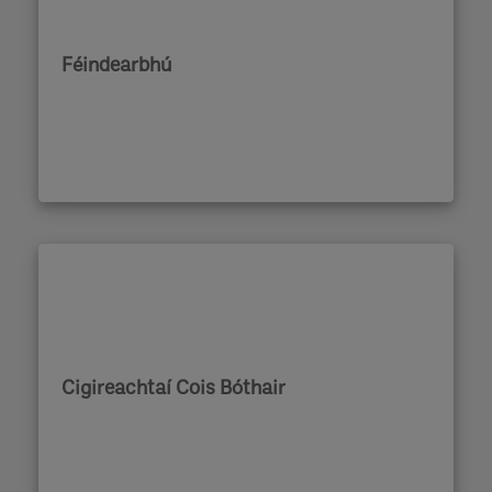
Féindearbhú
Cigireachtaí Cois Bóthair