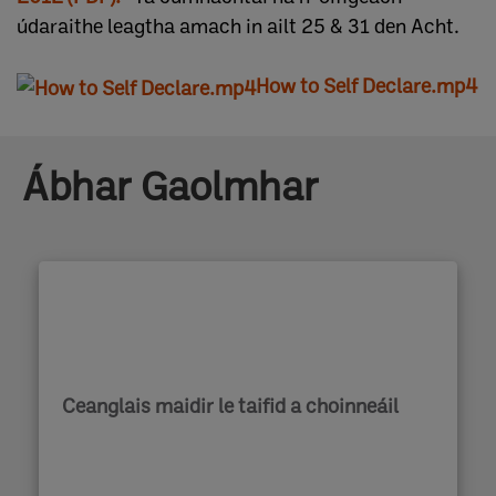
údaraithe leagtha amach in ailt 25 & 31 den Acht.
How to Self Declare.mp4
Ábhar Gaolmhar
Ceanglais maidir le taifid a choinneáil