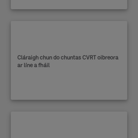
Cláraigh chun do chuntas CVRT oibreora
ar líne a fháil