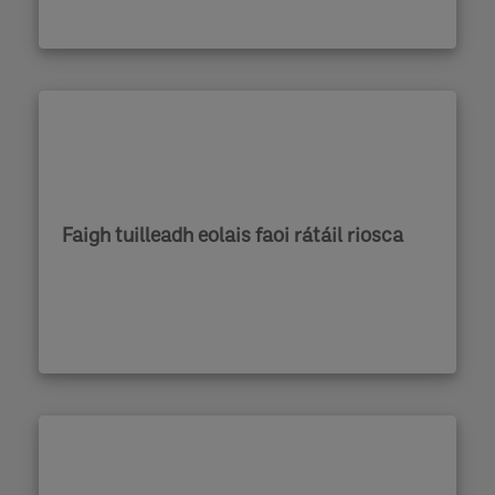
Faigh tuilleadh eolais faoi rátáil riosca