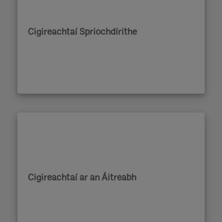
Cigireachtaí Spriochdírithe
Cigireachtaí ar an Áitreabh