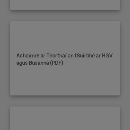
Achoimre ar Thorthaí an tSuirbhé ar HGV
agus Busanna (PDF)