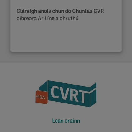
Cláraigh anois chun do Chuntas CVR
oibreora Ar Líne a chruthú
Lean orainn